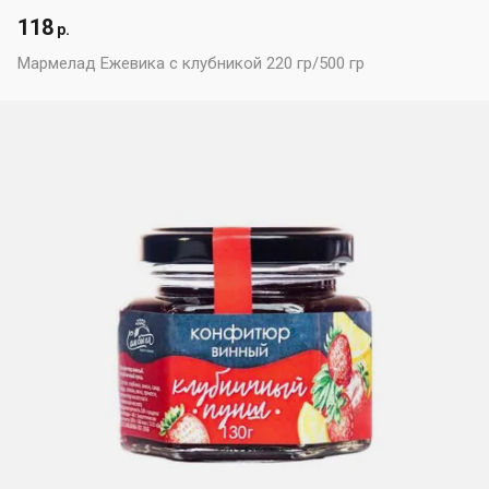
118
р.
Мармелад Ежевика с клубникой 220 гр/500 гр