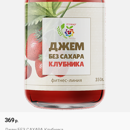
369
р.
Джем БЕЗ САХАРА Клубника