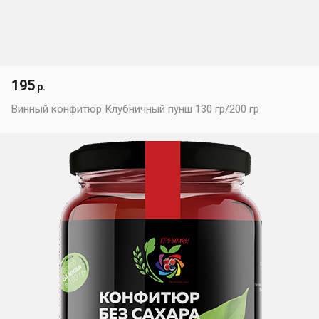
195
р.
Винный конфитюр Клубничный пунш 130 гр/200 гр