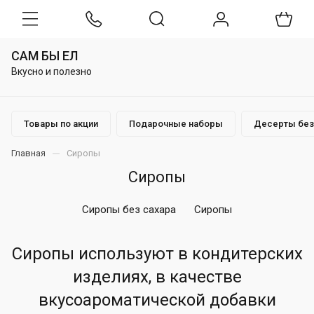
САМ БЫ ЕЛ
Вкусно и полезно
Товары по акции
Подарочные наборы
Десерты без
Главная
Сиропы
Сиропы
Сиропы без сахара
Сиропы
Сиропы используют в кондитерских
изделиях, в качестве
вкусоароматической добавки