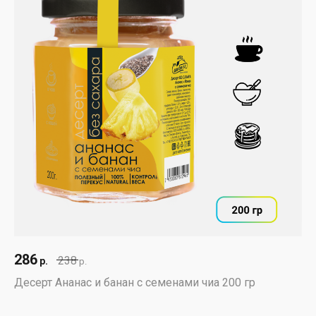
286
238
р.
р.
Десерт Ананас и банан с семенами чиа 200 гр