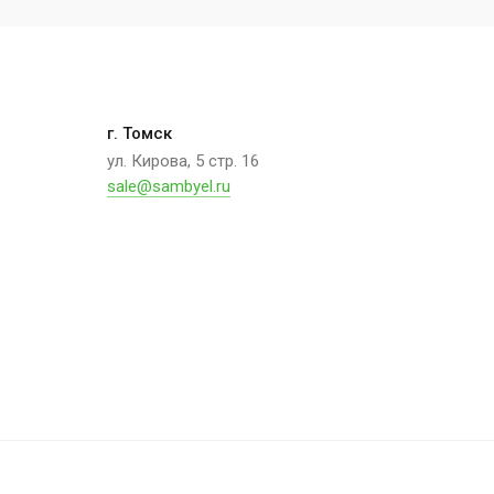
г. Томск
ул. Кирова, 5 стр. 16
sale@sambyel.ru